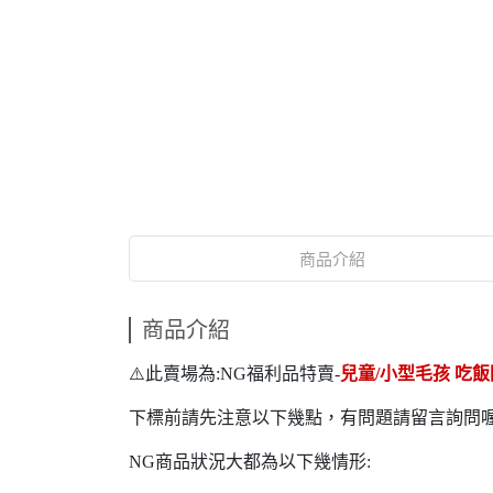
商品介紹
商品介紹
⚠️此賣場為:NG福利品特賣-
兒童/小型毛孩 吃
下標前請先注意以下幾點，有問題請留言詢問喔
NG商品狀況大都為以下幾情形: