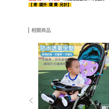
【 寄 國外 運 費 另計】
相關商品