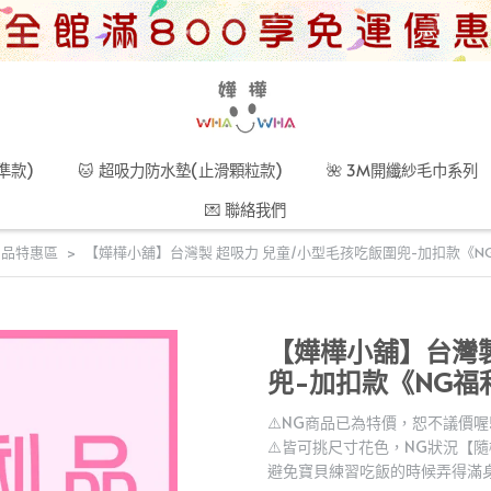
準款)
🐱 超吸力防水墊(止滑顆粒款)
🌺 3M開纖紗毛巾系列
💌 聯絡我們
利品特惠區
【嬅樺小舖】台灣製 超吸力 兒童/小型毛孩吃飯圍兜-加扣款《N
【嬅樺小舖】台灣製
兜-加扣款《NG福
⚠️NG商品已為特價，恕不議價喔
⚠️皆可挑尺寸花色，NG狀況【
避免寶貝練習吃飯的時候弄得滿