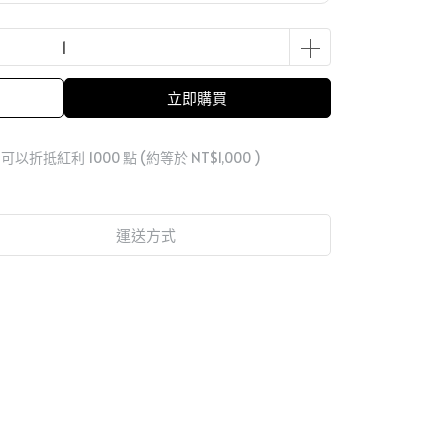
立即購買
 」可以折抵紅利
1000
點 (約等於
NT$1,000
)
運送方式