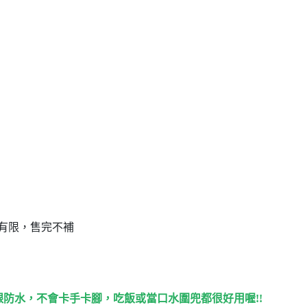
有限，售完不補
跟防水，不會卡手卡腳，吃飯或當口水圍兜都很好用喔!!