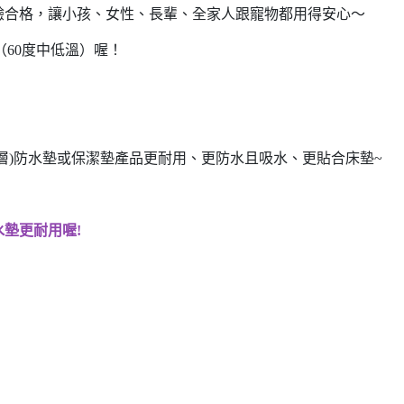
檢驗合格，讓小孩、女性、長輩、全家人跟寵物都用得安心～
（60度中低溫）喔！
層)防水墊或保潔墊產品更耐用、更防水且吸水、更貼合床墊~
墊更耐用喔!