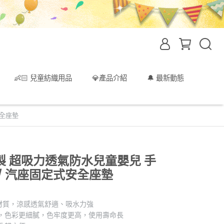
👶🏻 兒童紡織用品
💎產品介紹
🔔 最新動態
安全座墊
 超吸力透氣防水兒童嬰兒 手
 / 汽座固定式安全座墊
材質，涼感透氣舒適、吸水力強
花，色彩更細膩，色牢度更高，使用壽命長