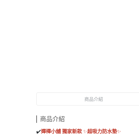
商品介紹
商品介紹
✔️
嬅樺小舖 獨家新款
✨
超吸力防水墊
✨