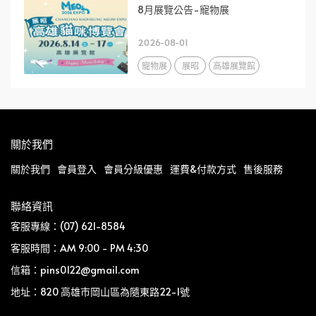
8月展覽公告-寵物展
2026-08-01
寵物展
展昭
高雄展覽館
關於我們
關於我們
會員登入
會員分級優惠
運費&付款方式
售後服務
聯絡資訊
客服專線：(07) 621-8584
客服時間：AM 9:00 - PM 4:30
信箱：pins0122@gmail.com
地址：820 高雄市岡山區為隨東路22-1號