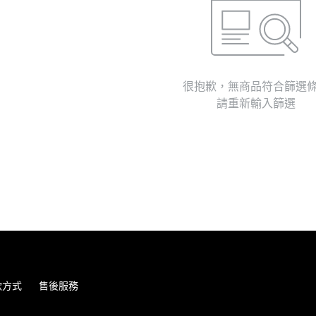
很抱歉，無商品符合篩選
請重新輸入篩選
款方式
售後服務