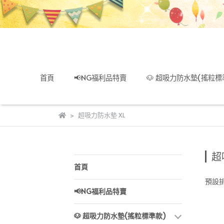
首頁
📢NG福利品特賣
🐶 超吸力防水墊(搖粒標
超吸力防水墊 XL
超
首頁
預設
📢NG福利品特賣
🐶 超吸力防水墊(搖粒標準款)