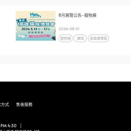
8月展覽公告-寵物展
2026-08-01
寵物展
展昭
高雄展覽館
款方式
售後服務
PM 4:30