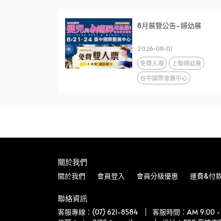
8月展覽公告-婦幼展
2026-08-01
免費入場
上聯婦幼展
台中國際會展中心
關於我們
關於我們
會員登入
會員分級優惠
運費&付
聯絡資訊
客服專線：(07) 621-8584
客服時間：AM 9:00 - 